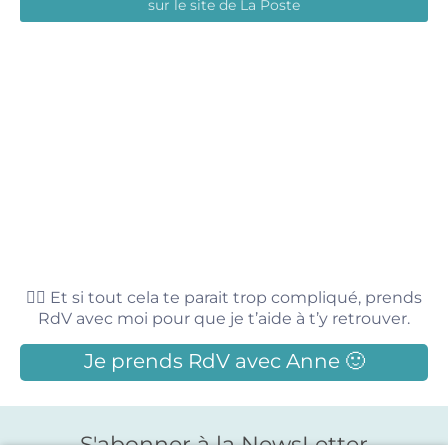
sur le site de La Poste
💁‍♀️ Et si tout cela te parait trop compliqué, prends
RdV avec moi pour que je t’aide à t’y retrouver.
Je prends RdV avec Anne 🙂
S'abonner à la NewsLetter