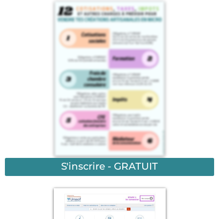
S'inscrire - GRATUIT