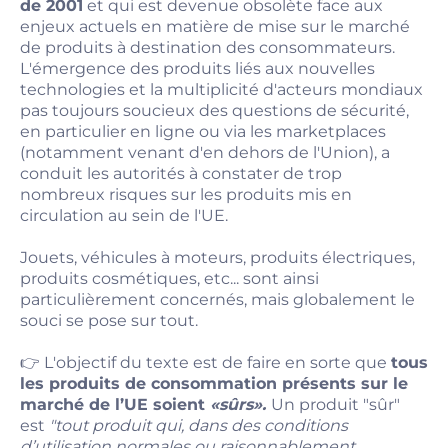
de 2001
et qui est devenue obsolète face aux
enjeux actuels en matière de mise sur le marché
de produits à destination des consommateurs.
L'émergence des produits liés aux nouvelles
technologies et la multiplicité d'acteurs mondiaux
pas toujours soucieux des questions de sécurité,
en particulier en ligne ou via les marketplaces
(notamment venant d'en dehors de l'Union), a
conduit les autorités à constater de trop
nombreux risques sur les produits mis en
circulation au sein de l'UE.
Jouets, véhicules à moteurs, produits électriques,
produits cosmétiques, etc... sont ainsi
particulièrement concernés, mais globalement le
souci se pose sur tout.
👉 L'objectif du texte est de faire en sorte que
tous
les produits de consommation présents sur le
marché de l’UE soient
«sûrs».
Un produit "sûr"
est
"tout produit qui, dans des conditions
d’utilisation normales ou raisonnablement