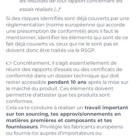
les résultats de tout rapport concernant les
essais réalisés (...)
"
Si des risques identifiés sont déjà couverts par une
règlementation (norme européenne qui accorde
une présomption de conformité) alors il faut le
mentionner, identifier les éléments qui sont de ce
fait déjà couverts vs. ceux qui ne le sont pas et
doivent donc être traités via le RSGP.
👉 Concrêtement, il s'agit essentiellement de
réunir des rapports d’essais ou des certificats de
conformité dans un dossier technique qui doit
rester accessible
pendant 10 ans
après la mise sur
le marché du produit. Ces éléments doivent
permettre d'attester que tes produits sont
conformes.
Cela va te conduire à réaliser un
travail important
sur ton sourcing, tes approvisionnements en
matières premières et composants et tes
fournisseurs
. Privilégie les fabricants européens
ou fournis-toi auprès d'importateurs ou