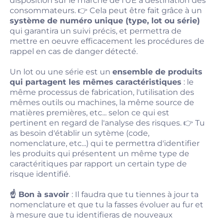
disposition sur le marché de l'UE à destination des
consommateurs. 👉 Cela peut être fait grâce à un
système de numéro unique (type, lot ou série)
qui garantira un suivi précis, et permettra de
mettre en oeuvre efficacement les procédures de
rappel en cas de danger détecté.
Un lot ou une série est un
ensemble de produits
qui partagent les mêmes caractéristiques
: le
même processus de fabrication, l'utilisation des
mêmes outils ou machines, la même source de
matières premières, etc... selon ce qui est
pertinent en regard de l'analyse des risques. 👉 Tu
as besoin d'établir un sytème (code,
nomenclature, etc...) qui te permettra d'identifier
les produits qui présentent un même type de
caractéritiques par rapport un certain type de
risque identifié.
☝️ Bon à savoir
: Il faudra que tu tiennes à jour ta
nomenclature et que tu la fasses évoluer au fur et
à mesure que tu identifieras de nouveaux