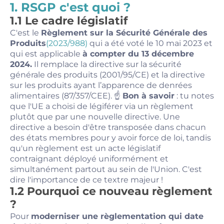
1. RSGP c'est quoi ?
1.1 Le cadre législatif
C'est le
Règlement sur la Sécurité Générale des
Produits
(2023/988)
qui a été voté le 10 mai 2023 et
qui est applicable
à compter du 13 décembre
2024.
Il remplace la directive sur la sécurité
générale des produits (2001/95/CE) et la directive
sur les produits ayant l’apparence de denrées
alimentaires (87/357/CEE). ☝️
Bon à savoir
: tu notes
que l'UE a choisi de légiférer via un règlement
plutôt que par une nouvelle directive. Une
directive a besoin d'être transposée dans chacun
des états membres pour y avoir force de loi, tandis
qu'un règlement est un acte législatif
contraignant déployé uniformément et
simultanément partout au sein de l'Union. C'est
dire l'importance de ce textre majeur !
1.2 Pourquoi ce nouveau règlement
?
Pour
moderniser une règlementation qui date