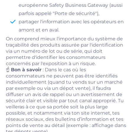
européenne Safety Business Gateway (aussi
parfois appelé "Porte de sécurité"),
partager l'information avec les opérateurs en
amont et en aval.
On comprend mieux l'importance du système de
traçabilité des produits assurée par l'identification
via un numéro de lot ou de série, qui doit
permettre d'identifier les consommateurs
concernés par l'exposition à un risque.
☝️
Bon à savoir
: Dans le cas où les
consommateurs ne peuvent pas être identifiés
individuellement (quand tu vends sur un marché
par exemple ou via un dépot vente), il faudra
diffuser un avis de rappel ou un avertissement de
sécurité clair et visible par tout canal approprié. Tu
veilleras à ce que sa portée soit la plus large
possible, et notamment via ton site internet, tes
réseaux sociaux, des bulletins d’information et tes
points de vente au détail (exemple : affichage dans
tes dépots vente)