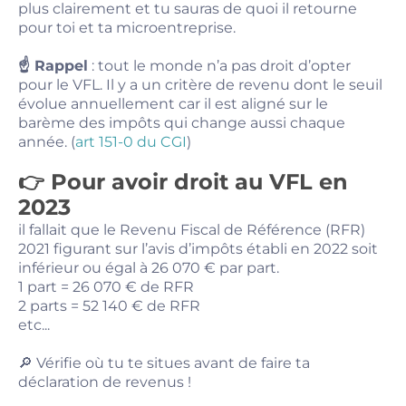
plus clairement et tu sauras de quoi il retourne
pour toi et ta microentreprise.
☝️ Rappel
: tout le monde n’a pas droit d’opter
pour le VFL. Il y a un critère de revenu dont le seuil
évolue annuellement car il est aligné sur le
barème des impôts qui change aussi chaque
année. (
art 151-0 du CGI
)
👉 Pour avoir droit au VFL en
2023
il fallait que le Revenu Fiscal de Référence (RFR)
2021 figurant sur l’avis d’impôts établi en 2022 soit
inférieur ou égal à 26 070 € par part.
1 part = 26 070 € de RFR
2 parts = 52 140 € de RFR
etc...
🔎 Vérifie où tu te situes avant de faire ta
déclaration de revenus !