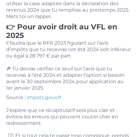
utiliser la case adaptée dans la déclaration des
revenus 2024 que tu rempliras au printemps 2025.
Mets toi un rappel.
👉 Pour avoir droit au VFL en
2025
il faudra que le RFR 2023 figurant sur l’avis
d’impôts que tu recevras cet été 2024 soit inférieur
ou égal à 28 797 € par part.
🔎 Tu devras vérifier ce seuil sur l’avis que tu
recevras à l’été 2024 et adapter l’option si besoin
avant le 30 septembre 2024 pour application au
1er janvier 2025.
Source :
impots.gouv.fr
J’espère que ce récapitulatif sera plus clair et
évitera les erreurs qui peuvent couter cher en
redressement.
💁‍♀️ Et si tout cela te parait trop compliqué, prends