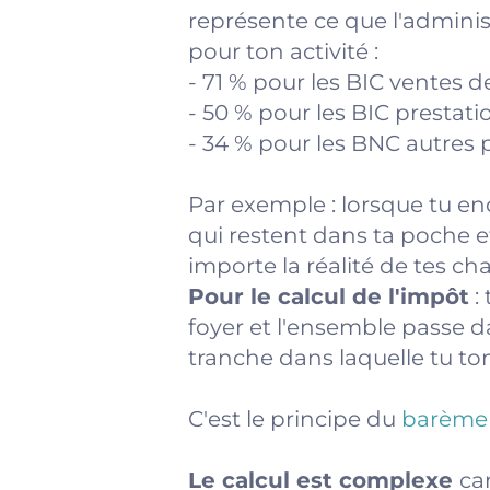
représente ce que l'admini
pour ton activité :
- 71 % pour les BIC ventes
- 50 % pour les BIC prestat
- 34 % pour les BNC autres p
Par exemple : lorsque tu e
qui restent dans ta poche e
importe la réalité de tes ch
Pour le calcul de l'impôt
:
foyer et l'ensemble passe d
tranche dans laquelle tu t
C'est le principe du
barème p
Le calcul est complexe
ca