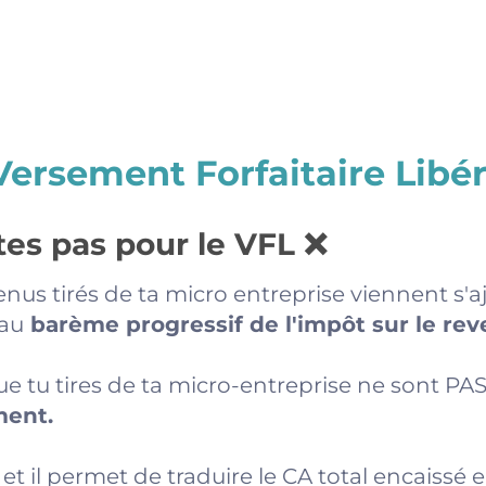
 Versement Forfaitaire Libér
tes pas pour le VFL ❌
enus tirés de ta micro entreprise viennent s'a
 au
barème progressif de l'impôt sur le reve
ue tu tires de ta micro-entreprise ne sont PAS t
ment.
 et il permet de traduire le CA total encaissé 