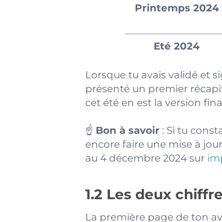
Printemps 2024
Eté 2024
Lorsque tu avais validé et s
présenté un premier récapit
cet été en est la version fina
☝️
Bon à savoir
: Si tu cons
encore faire une mise à jour 
au 4 décembre 2024 sur
im
1.2 Les deux chiffr
La première page de ton av