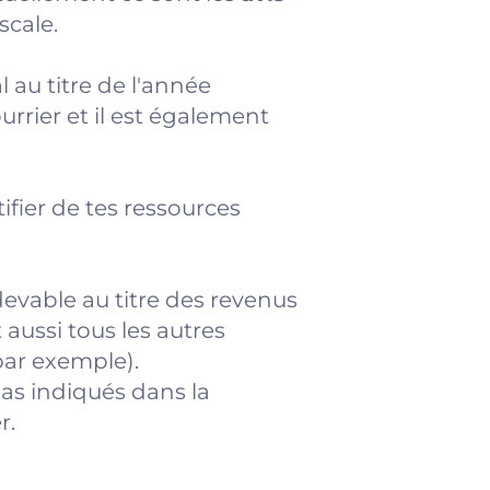
scale.
 au titre de l'année
urrier et il est également
ifier de tes ressources
edevable au titre des revenus
 aussi tous les autres
par exemple).
u as indiqués dans la
r.