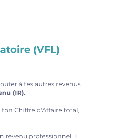
atoire (VFL)
jouter à tes autres revenus
nu (IR).
on Chiffre d'Affaire total,
en revenu professionnel. Il