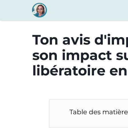
Ton avis d'im
son impact s
libératoire e
Table des matière