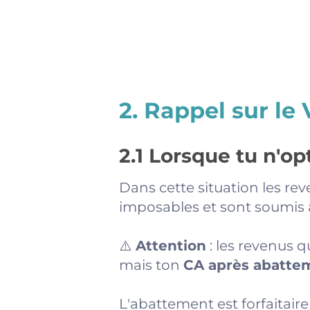
2. Rappel sur le
2.1 Lorsque tu n'op
Dans cette situation les rev
imposables et sont soumis
⚠️
Attention
: les revenus q
mais ton
CA après abatte
L'abattement est forfaitaire