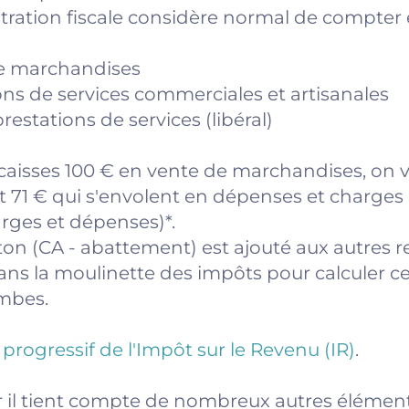
stration fiscale considère normal de compter
 de marchandises
ions de services commerciales et artisanales
restations de services (libéral)
ncaisses 100 € en vente de marchandises, on
t 71 € qui s'envolent en dépenses et charges 
arges et dépenses)*.
 ton (CA - abattement) est ajouté aux autres
ans la moulinette des impôts pour calculer ce
ombes.
rogressif de l'Impôt sur le Revenu (IR)
.
r il tient compte de nombreux autres éléme