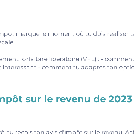
impôt marque le moment où tu dois réaliser t
scale.
ement forfaitare libératoire (VFL) : - comment t
st interessant - comment tu adaptes ton opti
'impôt sur le revenu de 2023
, tu reçois ton avis d'impôt sur le revenu. A