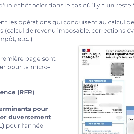
un échéancier dans le cas où il y a un reste 
nt les opérations qui conduisent au calcul de
 (calcul de revenu imposable, corrections év
pôt, etc...)
 première page sont
er pour ta micro-
érence (RFR)
erminants pour
cier duversement
L)
pour l'année