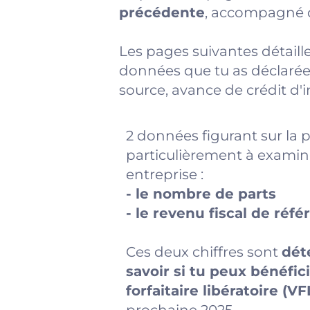
précédente
, accompagné d'
Les pages suivantes détaille
données que tu as déclarées
source, avance de crédit d'im
2 données figurant sur la
particulièrement à examin
entreprise :
- le nombre de parts
- le revenu fiscal de réf
Ces deux chiffres sont
dét
savoir si tu peux bénéfi
forfaitaire libératoire (VF