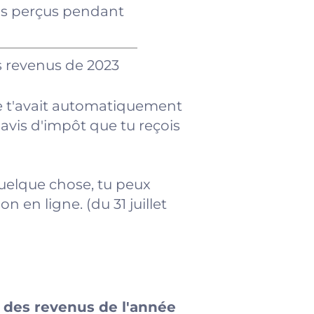
nus perçus pendant
es revenus de 2023
ite t'avait automatiquement
L'avis d'impôt que tu reçois
quelque chose, tu peux
n en ligne. (du 31 juillet
 des revenus de l'année