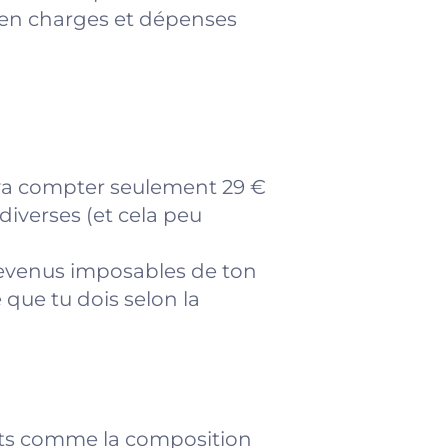
 en charges et dépenses
 va compter seulement 29 €
diverses (et cela peu
 revenus imposables de ton
 que tu dois selon la
nts comme la composition