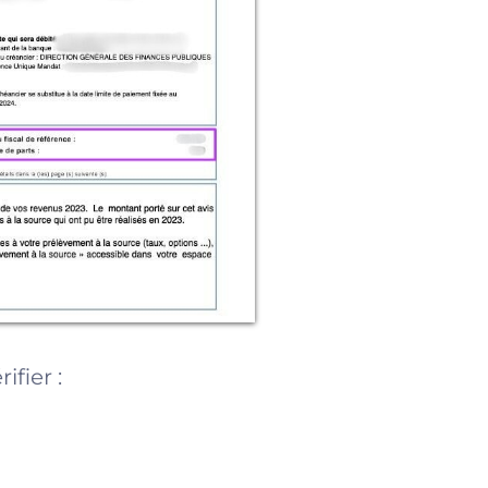
ifier :