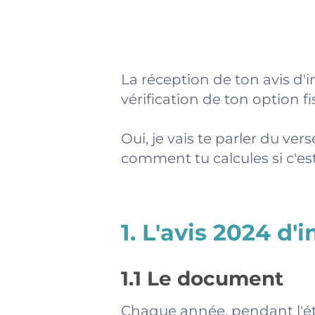
La réception de ton avis d'
vérification de ton option fi
Oui, je vais te parler du vers
comment tu calcules si c'e
1. L'avis 2024 d
1.1 Le document
Chaque année, pendant l'été