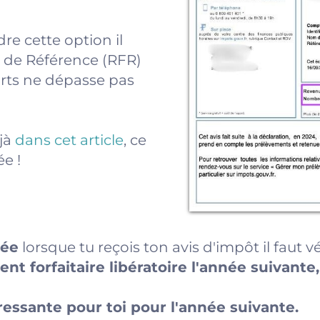
dre cette option il
l de Référence (RFR)
arts ne dépasse pas
éjà
dans cet article
, ce
e !
née
lorsque tu reçois ton avis d'impôt il faut vér
ent forfaitaire libératoire l'année suivante,
eressante pour toi pour l'année suivante.