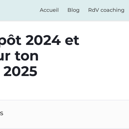
Accueil
Blog
RdV coaching
pôt 2024 et
ur ton
n 2025
s