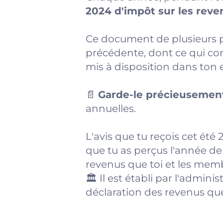
2024 d'impôt sur les rev
Ce document de plusieurs pag
précédente, dont ce qui conc
mis à disposition dans ton e
📄
Garde-le précieuseme
annuelles.
L'avis que tu reçois cet été 
que tu as perçus l'année der
revenus que toi et les memb
🏛️ Il est établi par l'admin
déclaration des revenus que