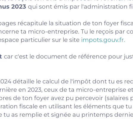
enus 2023
qui sont émis par l'administration fi
es récapitule la situation de ton foyer fiscal
erne ta micro-entreprise. Tu le reçois par co
space particulier sur le site
impots.gouv.fr.
nt
car c'est le document de référence pour just
2024 détaille le calcul de l'impôt dont tu es r
nière en 2023, ceux de ta micro-entreprise et
res de ton foyer avez pu percevoir (salaires 
istration fiscale en utilisant les éléments que t
 tu as remplie et signée au printemps dernie